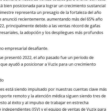
stá bien posicionada para lograr un crecimiento sustancial
imestre representa un presagio de la fortaleza del año
 se anunció recientemente. aumentando más del 65% año
22, principalmente debido a las ventas récord de gafas
presariales, la adopción y los despliegues más profundos
o empresarial desafiante.
ue presentó 2022, el año pasado fue un período de
o que ayudó a posicionar a Vuzix para un crecimiento
do
ntes está siendo impulsado por nuestras cuentas clave más
soporte remoto y la atención médica siguen siendo tres de
sto al éxito y al impulso de trabajar en estrecha
independientes (ISV) y el equipo de ventas de Vuzix para