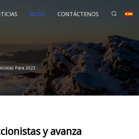
TICIAS
BLOG
CONTÁCTENOS
Alcistas Para 2023
ccionistas y avanza