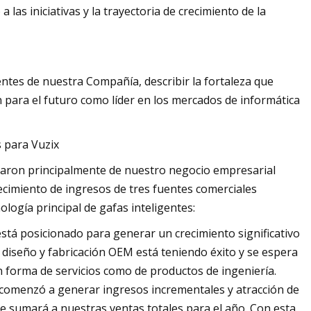
 las iniciativas y la trayectoria de crecimiento de la
ntes de nuestra Compañía, describir la fortaleza que
para el futuro como líder en los mercados de informática
s para Vuzix
ivaron principalmente de nuestro negocio empresarial
recimiento de ingresos de tres fuentes comerciales
logía principal de gafas inteligentes:
está posicionado para generar un crecimiento significativo
diseño y fabricación OEM está teniendo éxito y se espera
 forma de servicios como de productos de ingeniería.
 comenzó a generar ingresos incrementales y atracción de
e sumará a nuestras ventas totales para el año. Con esta