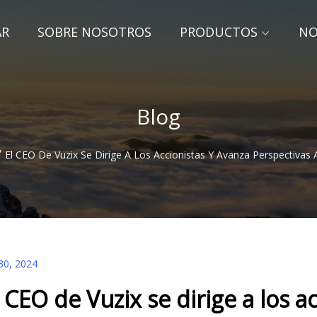
AR
SOBRE NOSOTROS
PRODUCTOS
NO
Blog
/
El CEO De Vuzix Se Dirige A Los Accionistas Y Avanza Perspectivas 
30, 2024
l CEO de Vuzix se dirige a los a