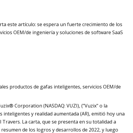
ta este artículo: se espera un fuerte crecimiento de los
rvicios OEM/de ingeniería y soluciones de software SaaS
pales productos de gafas inteligentes, servicios OEM/de
uzix® Corporation (NASDAQ: VUZI), ("Vuzix" o la
s inteligentes y realidad aumentada (AR), emitió hoy una
ul Travers. La carta, que se presenta en su totalidad a
 resumen de los logros y desarrollos de 2022, y luego