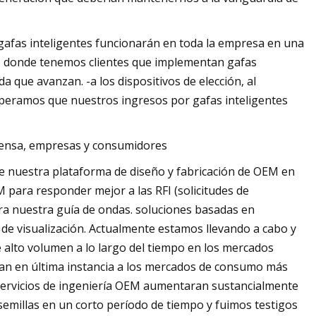
 gafas inteligentes funcionarán en toda la empresa en una
a, donde tenemos clientes que implementan gafas
 que avanzan. -a los dispositivos de elección, al
 esperamos que nuestros ingresos por gafas inteligentes
ensa, empresas y consumidores
 de nuestra plataforma de diseño y fabricación de OEM en
 para responder mejor a las RFI (solicitudes de
ara nuestra guía de ondas. soluciones basadas en
de visualización. Actualmente estamos llevando a cabo y
alto volumen a lo largo del tiempo en los mercados
ijan en última instancia a los mercados de consumo más
servicios de ingeniería OEM aumentaran sustancialmente
emillas en un corto período de tiempo y fuimos testigos