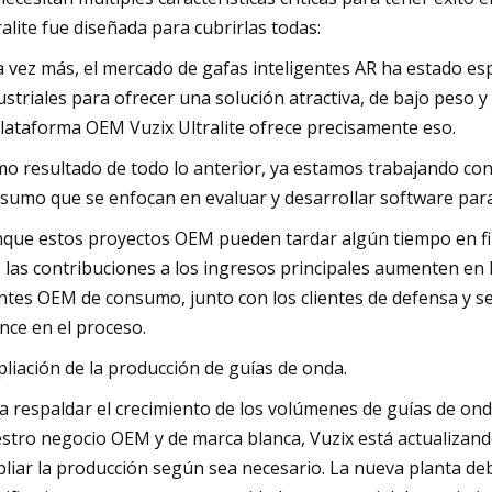
ralite fue diseñada para cubrirlas todas:
 vez más, el mercado de gafas inteligentes AR ha estado es
ustriales para ofrecer una solución atractiva, de bajo peso 
plataforma OEM Vuzix Ultralite ofrece precisamente eso.
o resultado de todo lo anterior, ya estamos trabajando con
sumo que se enfocan en evaluar y desarrollar software para
que estos proyectos OEM pueden tardar algún tiempo en fin
 las contribuciones a los ingresos principales aumenten e
entes OEM de consumo, junto con los clientes de defensa y se
nce en el proceso.
liación de la producción de guías de onda.
a respaldar el crecimiento de los volúmenes de guías de ond
stro negocio OEM y de marca blanca, Vuzix está actualizando
liar la producción según sea necesario. La nueva planta de