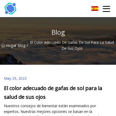
Gafas de sol Co., Ltd de Hubei
Blog
El Color Adecuado De Gafas De Sol Para La Salud
/
/
Hogar
Blog
De Sus Ojos
May 29, 2023
El color adecuado de gafas de sol para la
salud de sus ojos
Nuestros consejos de bienestar están examinados por
expertos. Nuestras mejores opciones se basan en la