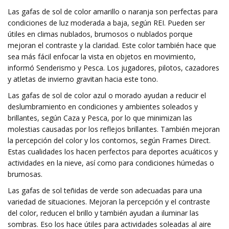
Las gafas de sol de color amarillo o naranja son perfectas para
condiciones de luz moderada a baja, según REI. Pueden ser
útiles en climas nublados, brumosos o nublados porque
mejoran el contraste y la claridad. Este color también hace que
sea más fácil enfocar la vista en objetos en movimiento,
informó Senderismo y Pesca. Los jugadores, pilotos, cazadores
y atletas de invierno gravitan hacia este tono.
Las gafas de sol de color azul o morado ayudan a reducir el
deslumbramiento en condiciones y ambientes soleados y
brillantes, según Caza y Pesca, por lo que minimizan las
molestias causadas por los reflejos brillantes. También mejoran
la percepción del color y los contornos, según Frames Direct.
Estas cualidades los hacen perfectos para deportes acuáticos y
actividades en la nieve, así como para condiciones húmedas o
brumosas.
Las gafas de sol teñidas de verde son adecuadas para una
variedad de situaciones. Mejoran la percepción y el contraste
del color, reducen el brillo y también ayudan a iluminar las
sombras. Eso los hace útiles para actividades soleadas al aire