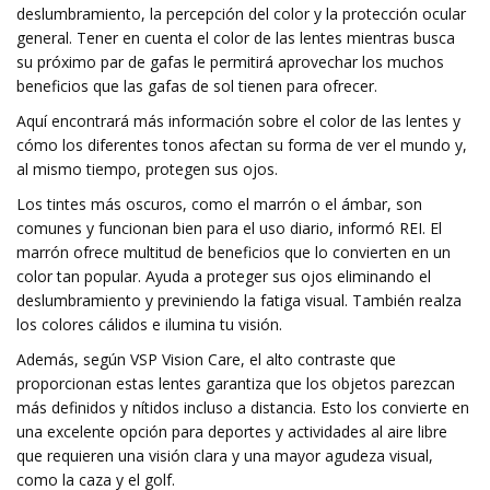
deslumbramiento, la percepción del color y la protección ocular
general. Tener en cuenta el color de las lentes mientras busca
su próximo par de gafas le permitirá aprovechar los muchos
beneficios que las gafas de sol tienen para ofrecer.
Aquí encontrará más información sobre el color de las lentes y
cómo los diferentes tonos afectan su forma de ver el mundo y,
al mismo tiempo, protegen sus ojos.
Los tintes más oscuros, como el marrón o el ámbar, son
comunes y funcionan bien para el uso diario, informó REI. El
marrón ofrece multitud de beneficios que lo convierten en un
color tan popular. Ayuda a proteger sus ojos eliminando el
deslumbramiento y previniendo la fatiga visual. También realza
los colores cálidos e ilumina tu visión.
Además, según VSP Vision Care, el alto contraste que
proporcionan estas lentes garantiza que los objetos parezcan
más definidos y nítidos incluso a distancia. Esto los convierte en
una excelente opción para deportes y actividades al aire libre
que requieren una visión clara y una mayor agudeza visual,
como la caza y el golf.