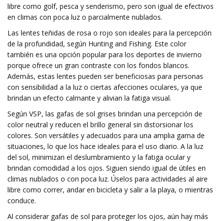
libre como golf, pesca y senderismo, pero son igual de efectivos
en climas con poca luz o parcialmente nublados.
Las lentes teñidas de rosa o rojo son ideales para la percepción
de la profundidad, según Hunting and Fishing. Este color
también es una opción popular para los deportes de invierno
porque ofrece un gran contraste con los fondos blancos.
Además, estas lentes pueden ser beneficiosas para personas
con sensibilidad a la luz o ciertas afecciones oculares, ya que
brindan un efecto calmante y alivian la fatiga visual.
Según VSP, las gafas de sol grises brindan una percepción de
color neutral y reducen el brillo general sin distorsionar los
colores. Son versátiles y adecuados para una amplia gama de
situaciones, lo que los hace ideales para el uso diario. A la luz
del sol, minimizan el deslumbramiento y la fatiga ocular y
brindan comodidad a los ojos. Siguen siendo igual de útiles en
climas nublados o con poca luz. Úselos para actividades al aire
libre como correr, andar en bicicleta y salir a la playa, o mientras
conduce.
Al considerar gafas de sol para proteger los ojos, aún hay más