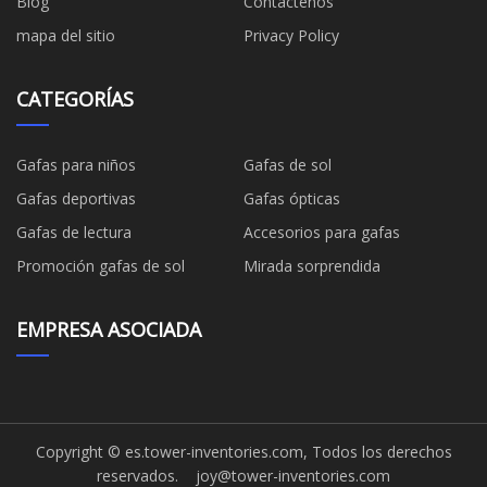
Blog
Contáctenos
mapa del sitio
Privacy Policy
CATEGORÍAS
Gafas para niños
Gafas de sol
Gafas deportivas
Gafas ópticas
Gafas de lectura
Accesorios para gafas
Promoción gafas de sol
Mirada sorprendida
EMPRESA ASOCIADA
Copyright © es.tower-inventories.com, Todos los derechos
reservados.
joy@tower-inventories.com