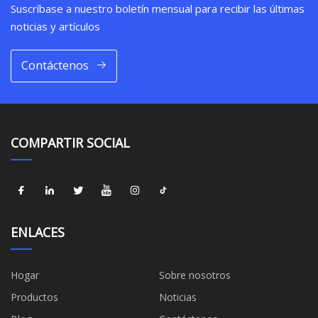
Suscríbase a nuestro boletín mensual para recibir las últimas
noticias y artículos
Contáctenos
COMPARTIR SOCIAL
ENLACES
Hogar
Sobre nosotros
Productos
Noticias