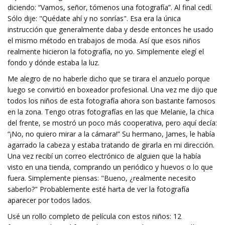
diciendo: “Vamos, señor, tómenos una fotografía”. Al final cedí.
Sólo dije: "Quédate ahí y no sonrías". Esa era la única
instrucción que generalmente daba y desde entonces he usado
el mismo método en trabajos de moda. Así que esos niños
realmente hicieron la fotografía, no yo. Simplemente elegí el
fondo y dónde estaba la luz.
Me alegro de no haberle dicho que se tirara el anzuelo porque
luego se convirtió en boxeador profesional. Una vez me dijo que
todos los niños de esta fotografía ahora son bastante famosos
en la zona. Tengo otras fotografías en las que Melanie, la chica
del frente, se mostró un poco más cooperativa, pero aquí decía:
“¡No, no quiero mirar a la cámara!” Su hermano, James, le había
agarrado la cabeza y estaba tratando de girarla en mi dirección.
Una vez recibí un correo electrónico de alguien que la había
visto en una tienda, comprando un periódico y huevos o lo que
fuera. Simplemente piensas: "Bueno, ¿realmente necesito
saberlo?" Probablemente esté harta de ver la fotografía
aparecer por todos lados.
Usé un rollo completo de película con estos niños: 12