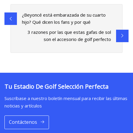
¿Beyoncé está embarazada de su cuarto
hijo? Qué dicen los fans y por qué
3 razones por las que estas gafas de sol
son el accesorio de golf perfecto
Tu Estadio De Golf Selección Perfecta
Suscríbase a nuestro boletín mensual para recibir las últimas
noticias y artículos
Contáctenos