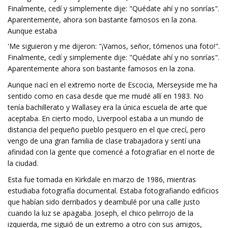
Finalmente, cedí y simplemente dije: "Quédate ahí y no sonrías".
Aparentemente, ahora son bastante famosos en la zona.
Aunque estaba
'Me siguieron y me dijeron: "¡Vamos, señor, tómenos una foto!".
Finalmente, cedí y simplemente dije: "Quédate ahí y no sonrías".
Aparentemente ahora son bastante famosos en la zona.
Aunque nací en el extremo norte de Escocia, Merseyside me ha
sentido como en casa desde que me mudé allí en 1983. No
tenía bachillerato y Wallasey era la única escuela de arte que
aceptaba. En cierto modo, Liverpool estaba a un mundo de
distancia del pequeño pueblo pesquero en el que crecí, pero
vengo de una gran familia de clase trabajadora y sentí una
afinidad con la gente que comencé a fotografiar en el norte de
la ciudad.
Esta fue tomada en Kirkdale en marzo de 1986, mientras
estudiaba fotografía documental. Estaba fotografiando edificios
que habían sido derribados y deambulé por una calle justo
cuando la luz se apagaba. Joseph, el chico pelirrojo de la
izquierda, me siguió de un extremo a otro con sus amigos,