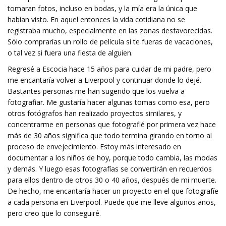
tomaran fotos, incluso en bodas, y la mía era la única que
habían visto. En aquel entonces la vida cotidiana no se
registraba mucho, especialmente en las zonas desfavorecidas.
Sólo comprarías un rollo de película si te fueras de vacaciones,
o tal vez si fuera una fiesta de alguien.
Regresé a Escocia hace 15 años para cuidar de mi padre, pero
me encantaría volver a Liverpool y continuar donde lo dejé.
Bastantes personas me han sugerido que los vuelva a
fotografiar. Me gustaría hacer algunas tomas como esa, pero
otros fotógrafos han realizado proyectos similares, y
concentrarme en personas que fotografié por primera vez hace
más de 30 años significa que todo termina girando en torno al
proceso de envejecimiento. Estoy más interesado en
documentar a los niños de hoy, porque todo cambia, las modas
y demás. Y luego esas fotografías se convertirán en recuerdos
para ellos dentro de otros 30 o 40 años, después de mi muerte.
De hecho, me encantaría hacer un proyecto en el que fotografíe
a cada persona en Liverpool. Puede que me lleve algunos años,
pero creo que lo conseguiré.