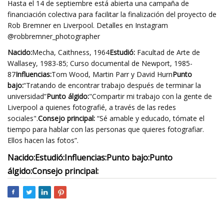
Hasta el 14 de septiembre está abierta una campaña de
financiación colectiva para facilitar la finalización del proyecto de
Rob Bremner en Liverpool. Detalles en Instagram
@robbremner_photographer
Nacido:
Mecha, Caithness, 1964
Estudió:
Facultad de Arte de
Wallasey, 1983-85; Curso documental de Newport, 1985-
87
Influencias:
Tom Wood, Martin Parr y David Hurn
Punto
bajo:
“Tratando de encontrar trabajo después de terminar la
universidad”
Punto álgido:
"Compartir mi trabajo con la gente de
Liverpool a quienes fotografié, a través de las redes
sociales".
Consejo principal:
“Sé amable y educado, tómate el
tiempo para hablar con las personas que quieres fotografiar.
Ellos hacen las fotos”.
Nacido:
Estudió:
Influencias:
Punto bajo:
Punto
álgido:
Consejo principal: