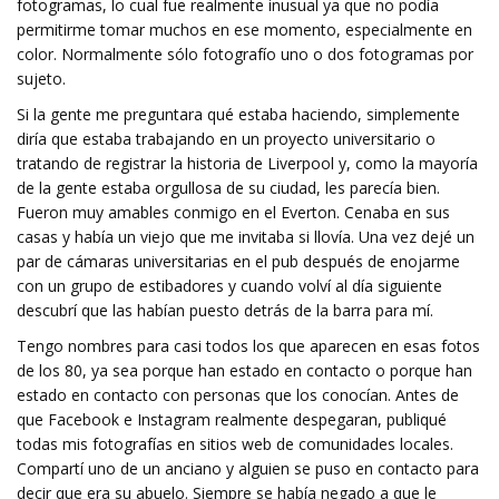
fotogramas, lo cual fue realmente inusual ya que no podía
permitirme tomar muchos en ese momento, especialmente en
color. Normalmente sólo fotografío uno o dos fotogramas por
sujeto.
Si la gente me preguntara qué estaba haciendo, simplemente
diría que estaba trabajando en un proyecto universitario o
tratando de registrar la historia de Liverpool y, como la mayoría
de la gente estaba orgullosa de su ciudad, les parecía bien.
Fueron muy amables conmigo en el Everton. Cenaba en sus
casas y había un viejo que me invitaba si llovía. Una vez dejé un
par de cámaras universitarias en el pub después de enojarme
con un grupo de estibadores y cuando volví al día siguiente
descubrí que las habían puesto detrás de la barra para mí.
Tengo nombres para casi todos los que aparecen en esas fotos
de los 80, ya sea porque han estado en contacto o porque han
estado en contacto con personas que los conocían. Antes de
que Facebook e Instagram realmente despegaran, publiqué
todas mis fotografías en sitios web de comunidades locales.
Compartí uno de un anciano y alguien se puso en contacto para
decir que era su abuelo. Siempre se había negado a que le