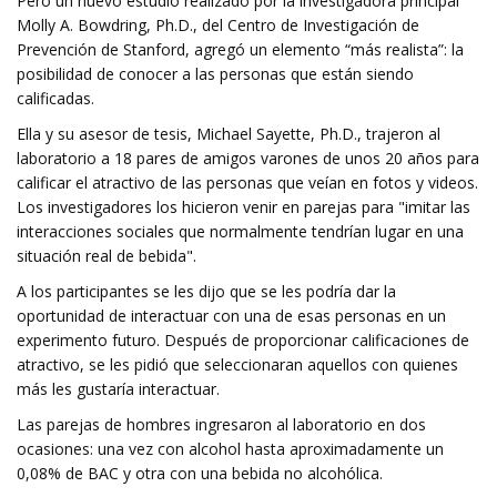
Pero un nuevo estudio realizado por la investigadora principal
Molly A. Bowdring, Ph.D., del Centro de Investigación de
Prevención de Stanford, agregó un elemento “más realista”: la
posibilidad de conocer a las personas que están siendo
calificadas.
Ella y su asesor de tesis, Michael Sayette, Ph.D., trajeron al
laboratorio a 18 pares de amigos varones de unos 20 años para
calificar el atractivo de las personas que veían en fotos y videos.
Los investigadores los hicieron venir en parejas para "imitar las
interacciones sociales que normalmente tendrían lugar en una
situación real de bebida".
A los participantes se les dijo que se les podría dar la
oportunidad de interactuar con una de esas personas en un
experimento futuro. Después de proporcionar calificaciones de
atractivo, se les pidió que seleccionaran aquellos con quienes
más les gustaría interactuar.
Las parejas de hombres ingresaron al laboratorio en dos
ocasiones: una vez con alcohol hasta aproximadamente un
0,08% de BAC y otra con una bebida no alcohólica.