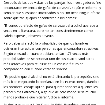
Después de las dos visitas de las parejas, los investigadores "no
encontraron evidencia de gafas de cerveza", según el informe, y
señalar que si estaban intoxicados o no "no tiene ningún efecto
sobre qué tan guapos encontraron a los demás".
"El conocido efecto de gafas de cerveza del alcohol aparece a
veces en la literatura, pero no tan consistentemente como
cabría esperar", observó Sayette.
Pero beber sí afectó la probabilidad de que los hombres
quisieran interactuar con personas que encontraban atractivas.
Según el estudio, cuando bebían, tenían 1,71 veces más
probabilidades de seleccionar uno de sus cuatro candidatos
más atractivos para reunirse en un estudio futuro en
comparación con cuando estaban sobrios.
"Es posible que el alcohol no esté alterando la percepción, sino
más bien mejorando la confianza en las interacciones, dando a
los hombres 'coraje líquido' para querer conocer a quienes les
parecen más atractivos, algo que de otro modo sería mucho
menos probable que hicieran", dice el informe.
En declaraciones a Luke Sloan de WWJ, Bowdring explicó por