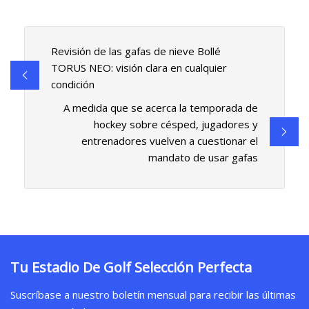
Revisión de las gafas de nieve Bollé
TORUS NEO: visión clara en cualquier
condición
A medida que se acerca la temporada de
hockey sobre césped, jugadores y
entrenadores vuelven a cuestionar el
mandato de usar gafas
Tu Estadio De Golf Selección Perfecta
Suscríbase a nuestro boletín mensual para recibir las últimas