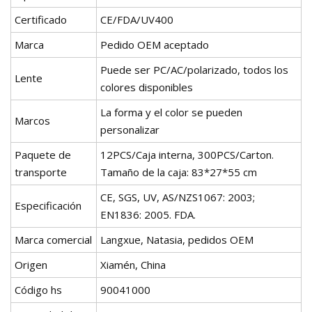
Certificado
CE/FDA/UV400
Marca
Pedido OEM aceptado
Puede ser PC/AC/polarizado, todos los
Lente
colores disponibles
La forma y el color se pueden
Marcos
personalizar
Paquete de
12PCS/Caja interna, 300PCS/Carton.
transporte
Tamaño de la caja: 83*27*55 cm
CE, SGS, UV, AS/NZS1067: 2003;
Especificación
EN1836: 2005. FDA.
Marca comercial
Langxue, Natasia, pedidos OEM
Origen
Xiamén, China
Código hs
90041000