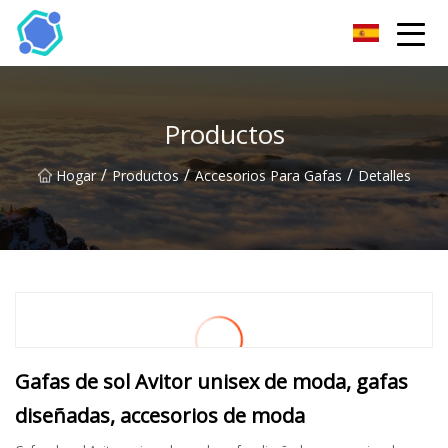
Gafas de sol Co., Ltd de Hubei
Productos
/
/
/
Hogar
Productos
Accesorios Para Gafas
Detalles
Gafas de sol Avitor unisex de moda, gafas
diseñadas, accesorios de moda