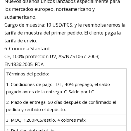
Nuevos diseños únicos lanzados especialmente para
los mercados europeo, norteamericano y
sudamericano.
Cargo de muestra: 10 USD/PCS, y le reembolsaremos la
tarifa de muestra del primer pedido. El cliente paga la
tarifa de envío.
6. Conoce a Stantard:
CE, 100% protección UV, AS/NZS1067: 2003;
EN1836:2005: FDA.
Términos del pedido:
1. Condiciones de pago: T/T, 40% prepago, el saldo
pagado antes de la entrega. O Saldo por LC.
2. Plazo de entrega: 60 días después de confirmado el
pedido y recibido el depósito.
3. MOQ: 1200PCS/estilo, 4 colores máx.
4: Detalles del embalaje: