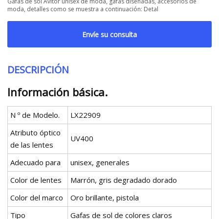
Gafas de sol Avitor unisex de moda, gafas diseñadas, accesorios de
moda, detalles como se muestra a continuación: Detal
Envíe su consulta
DESCRIPCIÓN
Información básica.
N º de Modelo.
LX22909
Atributo óptico
UV400
de las lentes
Adecuado para
unisex, generales
Color de lentes
Marrón, gris degradado dorado
Color del marco
Oro brillante, pistola
Tipo
Gafas de sol de colores claros