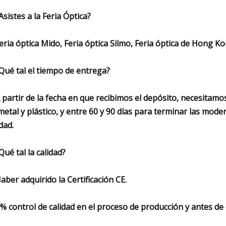
¿Asistes a la Feria Óptica?
Feria óptica Mido, Feria óptica Silmo, Feria óptica de Hong K
¿Qué tal el tiempo de entrega?
A partir de la fecha en que recibimos el depósito, necesitam
metal y plástico, y entre 60 y 90 días para terminar las mode
dad.
¿Qué tal la calidad?
Haber adquirido la Certificación CE.
% control de calidad en el proceso de producción y antes de