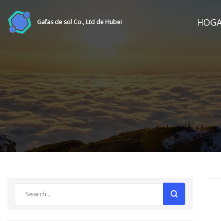
HOG
Gafas de sol Co., Ltd de Hubei