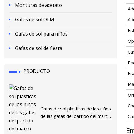
Monturas de acetato
Ad
Gafas de sol OEM
Ad
Est
Gafas de sol para niños
Op
Gafas de sol de fiesta
Ca
Pa
PRODUCTO
Esp
Ma
Or
Có
Gafas de sol plásticas de los niños
de las gafas del partido del marco
Ca
del amor
Em