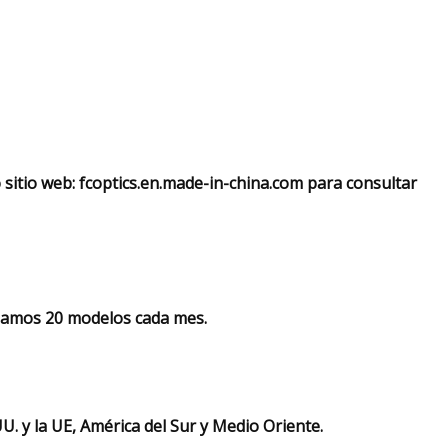
o sitio web: fcoptics.en.made-in-china.com para consultar
nzamos 20 modelos cada mes.
. y la UE, América del Sur y Medio Oriente.