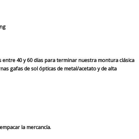
ong
os entre 40 y 60 días para terminar nuestra montura clásica
rnas gafas de sol ópticas de metal/acetato y de alta
 empacar la mercancía.