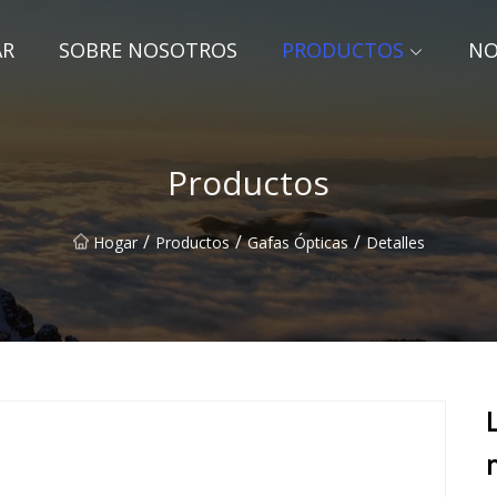
AR
SOBRE NOSOTROS
PRODUCTOS
NO
Productos
/
/
/
Hogar
Productos
Gafas Ópticas
Detalles