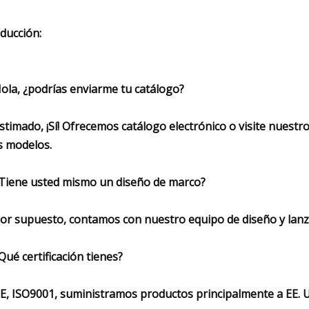
ducción:
Hola, ¿podrías enviarme tu catálogo?
Estimado, ¡Sí! Ofrecemos catálogo electrónico o visite nuestr
 modelos.
¿Tiene usted mismo un diseño de marco?
Por supuesto, contamos con nuestro equipo de diseño y la
¿Qué certificación tienes?
CE, ISO9001, suministramos productos principalmente a EE. UU