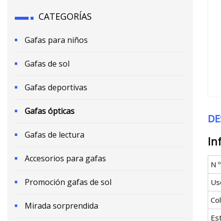
CATEGORÍAS
Gafas para niños
Gafas de sol
Gafas deportivas
Gafas ópticas
DE
Gafas de lectura
In
Accesorios para gafas
N 
Promoción gafas de sol
Us
Co
Mirada sorprendida
Est