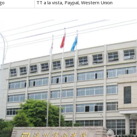
go
TT a la vista, Paypal, Western Union