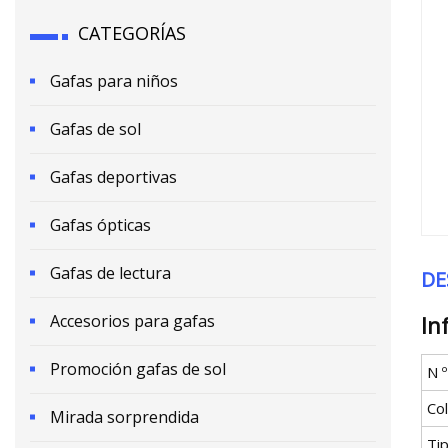
CATEGORÍAS
Gafas para niños
Gafas de sol
Gafas deportivas
Gafas ópticas
Gafas de lectura
DE
Accesorios para gafas
In
Promoción gafas de sol
N 
Co
Mirada sorprendida
Ti