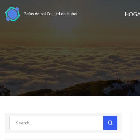
HOG
Gafas de sol Co., Ltd de Hubei