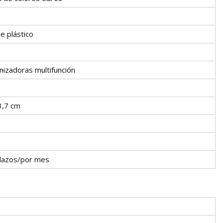
e plástico
nizadoras multifunción
3,7 cm
azos/por mes