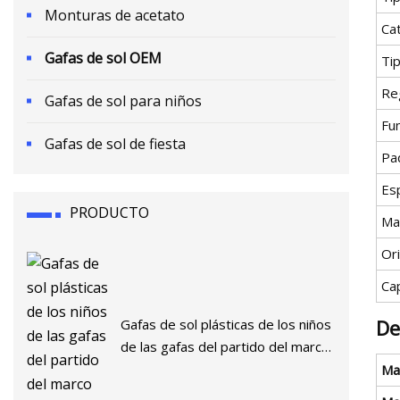
Monturas de acetato
Ca
Gafas de sol OEM
Tip
Re
Gafas de sol para niños
Fu
Gafas de sol de fiesta
Pa
Esp
PRODUCTO
Ma
Or
Ca
De
Gafas de sol plásticas de los niños
de las gafas del partido del marco
del amor
Ma