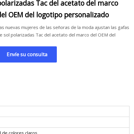
polarizadas Tac del acetato del marco
del OEM del logotipo personalizado
as nuevas mujeres de las señoras de la moda ajustan las gafas
e sol polarizadas Tac del acetato del marco del OEM del
Envíe su consulta
l de colores claros