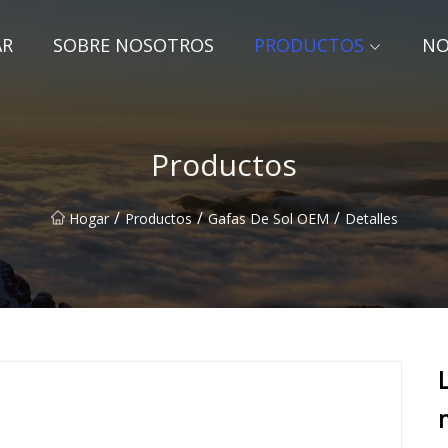
AR
SOBRE NOSOTROS
PRODUCTOS
NO
Productos
/
/
/
Hogar
Productos
Gafas De Sol OEM
Detalles