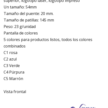
superior, logotipo láser, logotipo impreso
Un tamaño: 54mm
Tamaño del puente: 20 mm.
Tamaño de patillas: 145 mm
Peso: 23 g/unidad
Pantalla de colores
5 colores para productos listos, todos los colores
combinados
C1 rosa
C2 azul
C3 Verde
C4 Púrpura
C5 Marrón
Vista frontal