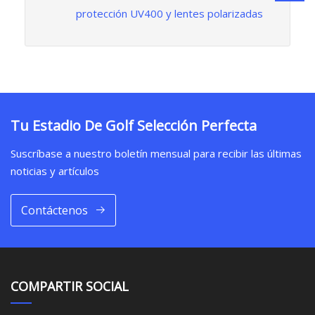
protección UV400 y lentes polarizadas
Tu Estadio De Golf Selección Perfecta
Suscríbase a nuestro boletín mensual para recibir las últimas
noticias y artículos
Contáctenos
COMPARTIR SOCIAL