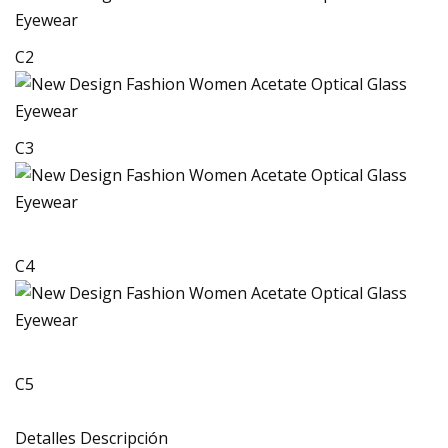
C2
C3
C4
C5
Detalles Descripción