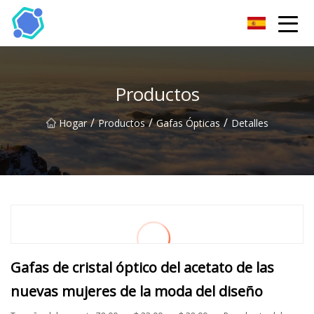
Gafas de sol Co., Ltd de Hubei
Productos
/
/
/
Hogar
Productos
Gafas Ópticas
Detalles
Gafas de cristal óptico del acetato de las
nuevas mujeres de la moda del diseño