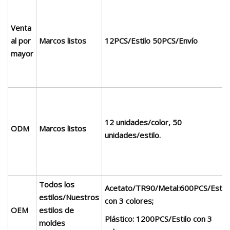
Venta
al por
Marcos listos
12PCS/Estilo 50PCS/Envío
mayor
12 unidades/color, 50
ODM
Marcos listos
unidades/estilo.
Todos los
Acetato/TR90/Metal:600PCS/Estilo
estilos/Nuestros
con 3 colores;
OEM
estilos de
Plástico: 1200PCS/Estilo con 3
moldes