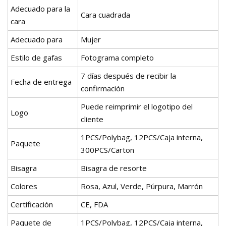
Adecuado para la
Cara cuadrada
cara
Adecuado para
Mujer
Estilo de gafas
Fotograma completo
7 días después de recibir la
Fecha de entrega
confirmación
Puede reimprimir el logotipo del
Logo
cliente
1PCS/Polybag, 12PCS/Caja interna,
Paquete
300PCS/Carton
Bisagra
Bisagra de resorte
Colores
Rosa, Azul, Verde, Púrpura, Marrón
Certificación
CE, FDA
Paquete de
1PCS/Polybag, 12PCS/Caja interna,