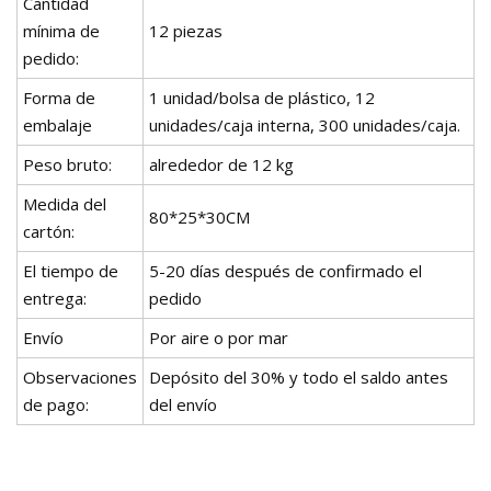
Cantidad
mínima de
12 piezas
pedido:
Forma de
1 unidad/bolsa de plástico, 12
embalaje
unidades/caja interna, 300 unidades/caja.
Peso bruto:
alrededor de 12 kg
Medida del
80*25*30CM
cartón:
El tiempo de
5-20 días después de confirmado el
entrega:
pedido
Envío
Por aire o por mar
Observaciones
Depósito del 30% y todo el saldo antes
de pago:
del envío