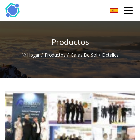
Gafas de sol Co., Ltd de Hubei
Productos
/
/
/
Hogar
Productos
Gafas De Sol
Detalles