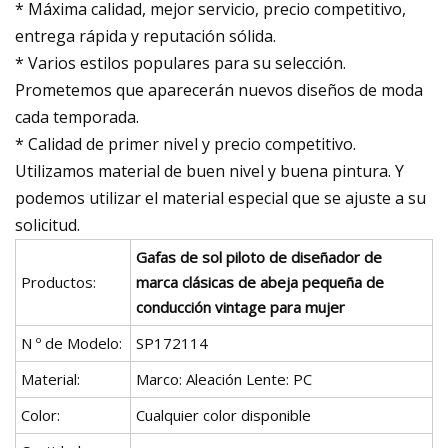
* Máxima calidad, mejor servicio, precio competitivo,
entrega rápida y reputación sólida.
* Varios estilos populares para su selección.
Prometemos que aparecerán nuevos diseños de moda
cada temporada.
* Calidad de primer nivel y precio competitivo.
Utilizamos material de buen nivel y buena pintura. Y
podemos utilizar el material especial que se ajuste a su
solicitud.
Gafas de sol piloto de diseñador de
Productos:
marca clásicas de abeja pequeña de
conducción vintage para mujer
N º de Modelo:
SP172114
Material:
Marco: Aleación Lente: PC
Color:
Cualquier color disponible