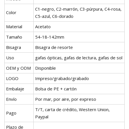
C1-negro, C2-marrón, C3-púrpura, C4-rosa,
Color
C5-azul, C6-dorado
Material
Acetato
Tamaño
54-18-142mm
Bisagra
Bisagra de resorte
Uso
gafas ópticas, gafas de lectura, gafas de sol
OEM y ODM
Disponible
LOGO
Impreso/grabado/grabado
Embalaje
Bolsa de PE + cartón
Envío
Por mar, por aire, por expreso
T/T, carta de crédito, Western Union,
Pago
Paypal
Plazo de