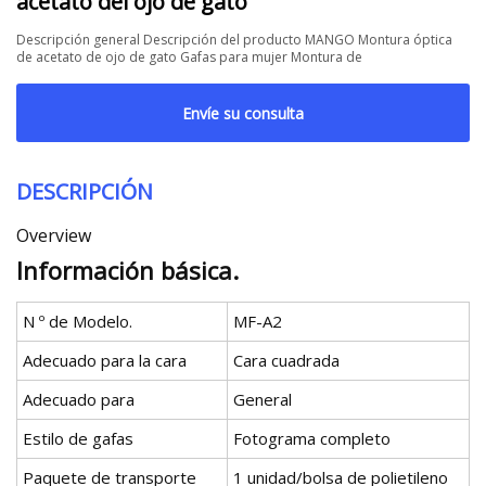
acetato del ojo de gato
Descripción general Descripción del producto MANGO Montura óptica
de acetato de ojo de gato Gafas para mujer Montura de
Envíe su consulta
DESCRIPCIÓN
Overview
Información básica.
N º de Modelo.
MF-A2
Adecuado para la cara
Cara cuadrada
Adecuado para
General
Estilo de gafas
Fotograma completo
Paquete de transporte
1 unidad/bolsa de polietileno