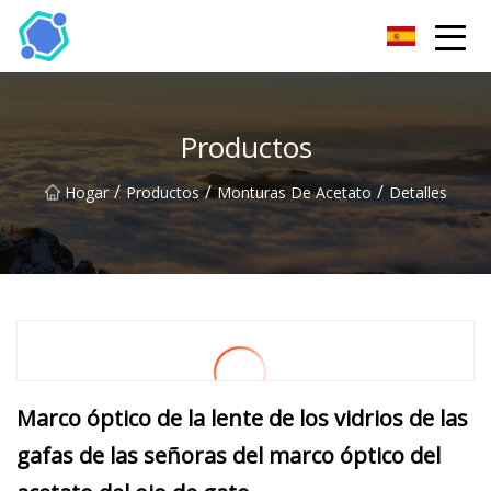
Gafas de sol Co., Ltd de Hubei
Productos
/
/
/
Hogar
Productos
Monturas De Acetato
Detalles
Marco óptico de la lente de los vidrios de las
gafas de las señoras del marco óptico del