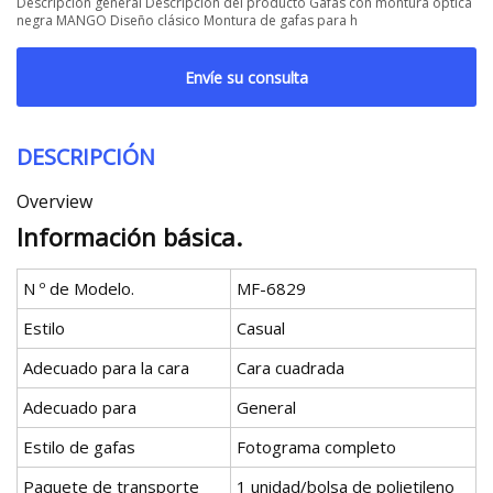
Descripción general Descripción del producto Gafas con montura óptica
negra MANGO Diseño clásico Montura de gafas para h
Envíe su consulta
DESCRIPCIÓN
Overview
Información básica.
N º de Modelo.
MF-6829
Estilo
Casual
Adecuado para la cara
Cara cuadrada
Adecuado para
General
Estilo de gafas
Fotograma completo
Paquete de transporte
1 unidad/bolsa de polietileno