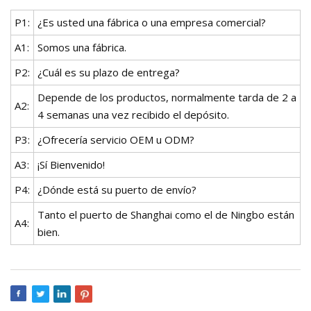
P1:
¿Es usted una fábrica o una empresa comercial?
A1:
Somos una fábrica.
P2:
¿Cuál es su plazo de entrega?
Depende de los productos, normalmente tarda de 2 a
A2:
4 semanas una vez recibido el depósito.
P3:
¿Ofrecería servicio OEM u ODM?
A3:
¡Sí Bienvenido!
P4:
¿Dónde está su puerto de envío?
Tanto el puerto de Shanghai como el de Ningbo están
A4:
bien.