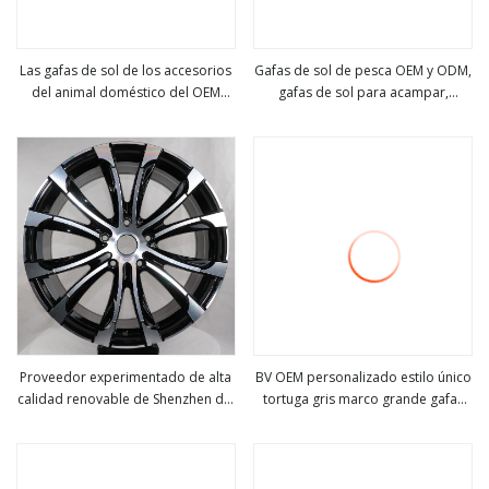
Las gafas de sol de los accesorios
Gafas de sol de pesca OEM y ODM,
del animal doméstico del OEM
gafas de sol para acampar,
ver más
ver más
refrescan las gafas de sol
senderismo, conducción, gafas de
encantadoras del gato del animal
sol deportivas
doméstico las gafas de sol
divertidas del ojo del gato y del
perro del metal del animal
doméstico
Proveedor experimentado de alta
BV OEM personalizado estilo único
calidad renovable de Shenzhen del
tortuga gris marco grande gafas
ver más
ver más
ODM del OEM de las gafas de sol
de sol de ojo de gato gafas de
del acetato de la moda de
lente amarilla marco de acetato de
Sustainalbe
moda brazo de metal ovalado
Demi mujer gafas de sol