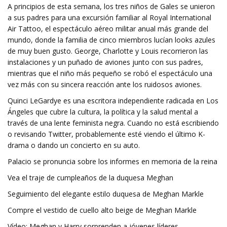
A principios de esta semana, los tres niños de Gales se unieron
a sus padres para una excursión familiar al Royal International
Air Tattoo, el espectáculo aéreo militar anual más grande del
mundo, donde la familia de cinco miembros lucían looks azules
de muy buen gusto. George, Charlotte y Louis recorrieron las
instalaciones y un puñado de aviones junto con sus padres,
mientras que el niño más pequeño se robó el espectáculo una
vez más con su sincera reacción ante los ruidosos aviones.
Quinci LeGardye es una escritora independiente radicada en Los
Ángeles que cubre la cultura, la política y la salud mental a
través de una lente feminista negra. Cuando no está escribiendo
o revisando Twitter, probablemente esté viendo el último K-
drama o dando un concierto en su auto.
Palacio se pronuncia sobre los informes en memoria de la reina
Vea el traje de cumpleaños de la duquesa Meghan
Seguimiento del elegante estilo duquesa de Meghan Markle
Compre el vestido de cuello alto beige de Meghan Markle
Vídeo: Meghan y Harry sorprenden a jóvenes líderes