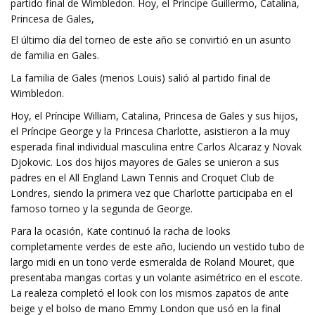
partido final de Wimbledon. Hoy, el Príncipe Guillermo, Catalina,
Princesa de Gales,
El último día del torneo de este año se convirtió en un asunto
de familia en Gales.
La familia de Gales (menos Louis) salió al partido final de
Wimbledon.
Hoy, el Príncipe William, Catalina, Princesa de Gales y sus hijos,
el Príncipe George y la Princesa Charlotte, asistieron a la muy
esperada final individual masculina entre Carlos Alcaraz y Novak
Djokovic. Los dos hijos mayores de Gales se unieron a sus
padres en el All England Lawn Tennis and Croquet Club de
Londres, siendo la primera vez que Charlotte participaba en el
famoso torneo y la segunda de George.
Para la ocasión, Kate continuó la racha de looks
completamente verdes de este año, luciendo un vestido tubo de
largo midi en un tono verde esmeralda de Roland Mouret, que
presentaba mangas cortas y un volante asimétrico en el escote.
La realeza completó el look con los mismos zapatos de ante
beige y el bolso de mano Emmy London que usó en la final