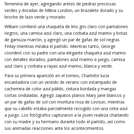
femenina de ayer, agregando aretes de piedras preciosas
verdes y doradas de Milina London, un brazalete dorado y su
broche de lazo verde y morado.
William combinó una chaqueta de lino gris claro con pantalones
negros, una camisa azul claro, una corbata azul marino y botas
de gamuza marrón, y agregó un par de gafas de sol negras
Finlay mientras miraba el partido. Mientras tanto, George
coordinó con su padre con una elegante chaqueta azul marino
con detalles dorados, pantalones azul marino a juego, camisa
azul claro y corbata a rayas azul marino, blanca y verde.
Para su primera aparición en el torneo, Charlotte lucía
encantadora con un vestido de verano con estampado de
cachemira de color azul pálido, cintura bordada y mangas
cortas onduladas. Agregó zapatos planos Mary Jane blancos y
un par de gafas de sol con montura rosa de Leosun, mientras
que su cabello estaba parcialmente recogido con una cinta azul
a juego. Los fotógrafos capturaron a la joven realeza charlando
con su madre y su hermano durante todo el partido, así como
sus animadas reacciones ante los acontecimientos.