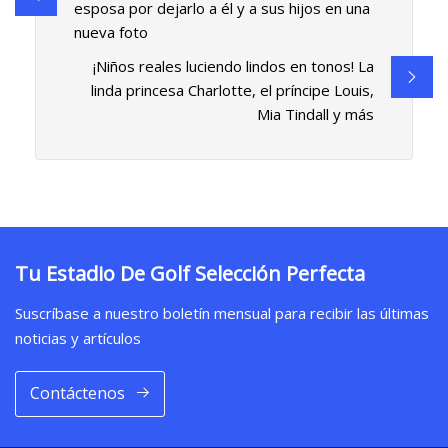
esposa por dejarlo a él y a sus hijos en una
nueva foto
¡Niños reales luciendo lindos en tonos! La
linda princesa Charlotte, el príncipe Louis,
Mia Tindall y más
Tu Estadio De Golf Selección Perfecta
Suscríbase a nuestro boletín mensual para recibir las últimas
noticias y artículos
Contáctenos