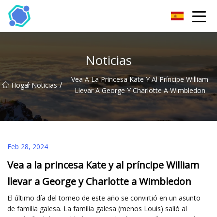
Gafas de sol Co., Ltd de Hubei
Noticias
Vea A La Princesa Kate Y Al Príncipe William
/
/
Hogar
Noticias
Llevar A George Y Charlotte A Wimbledon
Feb 28, 2024
Vea a la princesa Kate y al príncipe William
llevar a George y Charlotte a Wimbledon
El último día del torneo de este año se convirtió en un asunto
de familia galesa. La familia galesa (menos Louis) salió al