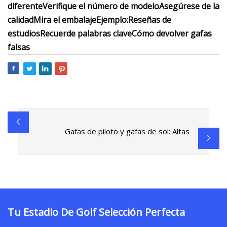
diferente
Verifique el número de modelo
Asegúrese de la
calidad
Mira el embalaje
Ejemplo:
Reseñas de
estudios
Recuerde palabras clave
Cómo devolver gafas
falsas
Gafas de piloto y gafas de sol: Altas
Tu Estadio De Golf Selección Perfecta