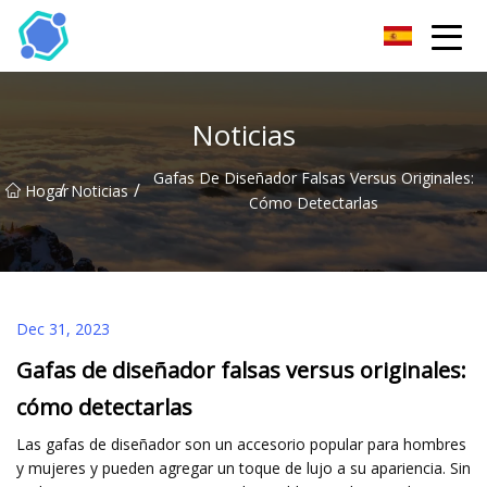
Gafas de sol Co., Ltd de Hubei
Noticias
Gafas De Diseñador Falsas Versus Originales:
/
/
Hogar
Noticias
Cómo Detectarlas
Dec 31, 2023
Gafas de diseñador falsas versus originales:
cómo detectarlas
Las gafas de diseñador son un accesorio popular para hombres
y mujeres y pueden agregar un toque de lujo a su apariencia. Sin