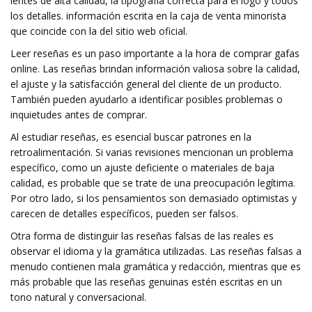
lentes de alta calidad, la tipografía correcta para el logo y todos
los detalles. información escrita en la caja de venta minorista
que coincide con la del sitio web oficial.
Leer reseñas es un paso importante a la hora de comprar gafas
online. Las reseñas brindan información valiosa sobre la calidad,
el ajuste y la satisfacción general del cliente de un producto.
También pueden ayudarlo a identificar posibles problemas o
inquietudes antes de comprar.
Al estudiar reseñas, es esencial buscar patrones en la
retroalimentación. Si varias revisiones mencionan un problema
específico, como un ajuste deficiente o materiales de baja
calidad, es probable que se trate de una preocupación legítima.
Por otro lado, si los pensamientos son demasiado optimistas y
carecen de detalles específicos, pueden ser falsos.
Otra forma de distinguir las reseñas falsas de las reales es
observar el idioma y la gramática utilizadas. Las reseñas falsas a
menudo contienen mala gramática y redacción, mientras que es
más probable que las reseñas genuinas estén escritas en un
tono natural y conversacional.