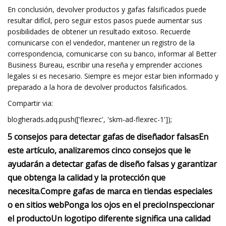
En conclusión, devolver productos y gafas falsificados puede
resultar difícil, pero seguir estos pasos puede aumentar sus
posibilidades de obtener un resultado exitoso. Recuerde
comunicarse con el vendedor, mantener un registro de la
correspondencia, comunicarse con su banco, informar al Better
Business Bureau, escribir una reseña y emprender acciones
legales si es necesario. Siempre es mejor estar bien informado y
preparado a la hora de devolver productos falsificados.
Compartir via:
blogherads.adq.push(['flexrec', 'skm-ad-flexrec-1']);
5 consejos para detectar gafas de diseñador falsas
En
este artículo, analizaremos cinco consejos que le
ayudarán a detectar gafas de diseño falsas y garantizar
que obtenga la calidad y la protección que
necesita.
Compre gafas de marca en tiendas especiales
o en sitios web
Ponga los ojos en el precio
Inspeccionar
el producto
Un logotipo diferente significa una calidad