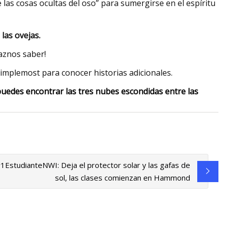
e las cosas ocultas del oso” para sumergirse en el espíritu
las ovejas.
aznos saber!
implemost para conocer historias adicionales.
puedes encontrar las tres nubes escondidas entre las
1EstudianteNWI: Deja el protector solar y las gafas de
sol, las clases comienzan en Hammond