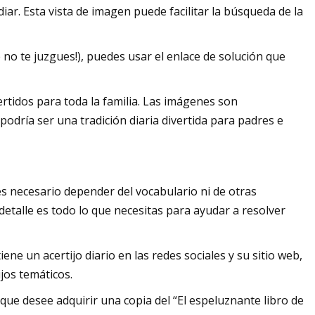
ar. Esta vista de imagen puede facilitar la búsqueda de la
no te juzgues!), puedes usar el enlace de solución que
tidos para toda la familia. Las imágenes son
odría ser una tradición diaria divertida para padres e
es necesario depender del vocabulario ni de otras
detalle es todo lo que necesitas para ayudar a resolver
ne un acertijo diario en las redes sociales y su sitio web,
ijos temáticos.
 que desee adquirir una copia del “El espeluznante libro de