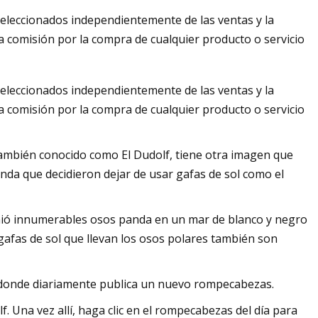
eleccionados independientemente de las ventas y la
 comisión por la compra de cualquier producto o servicio
eleccionados independientemente de las ventas y la
 comisión por la compra de cualquier producto o servicio
también conocido como El Dudolf, tiene otra imagen que
anda que decidieron dejar de usar gafas de sol como el
unió innumerables osos panda en un mar de blanco y negro
s gafas de sol que llevan los osos polares también son
, donde diariamente publica un nuevo rompecabezas.
lf. Una vez allí, haga clic en el rompecabezas del día para