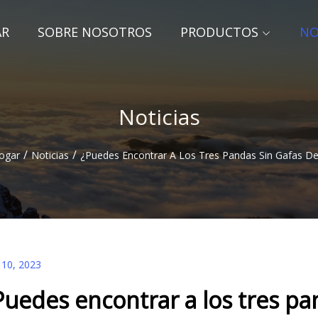
AR
SOBRE NOSOTROS
PRODUCTOS
NO
Noticias
/
/
ogar
Noticias
¿Puedes Encontrar A Los Tres Pandas Sin Gafas De
 10, 2023
Puedes encontrar a los tres pan