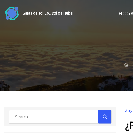
HOG
Gafas de sol Co., Ltd de Hubei
H
Aug
¿