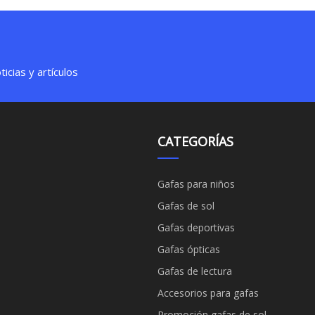
icias y artículos
CATEGORÍAS
Gafas para niños
Gafas de sol
Gafas deportivas
Gafas ópticas
Gafas de lectura
Accesorios para gafas
Promoción gafas de sol