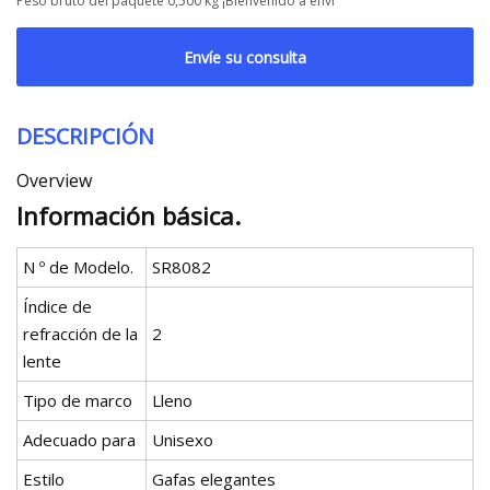
Peso bruto del paquete 0,500 kg ¡Bienvenido a envi
Envíe su consulta
DESCRIPCIÓN
Overview
Información básica.
N º de Modelo.
SR8082
Índice de
refracción de la
2
lente
Tipo de marco
Lleno
Adecuado para
Unisexo
Estilo
Gafas elegantes