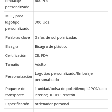
embalaje
600PCS
personalizado
MOQ para
logotipo
300 Uds.
personalizado
Palabras clave
Gafas de sol polarizadas
Bisagra
Bisagra de plástico
Certificación
CE; FDA
Tamaño
Adulto
Logotipo personalizado/Embalaje
Personalización
personalizado
Paquete de
1 unidad/bolsa de polietileno; 12PCS/caso
transporte
interior; 300PCS/cartón
Especificación
ordenador personal