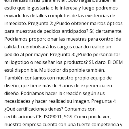
existencias listas para enviar. Solo háganos saber el
estilo que le gustaría o le interesa y luego podremos
enviarle los detalles completos de las existencias de
inmediato. Pregunta 2: ¿Puedo obtener marcos ópticos
para muestras de pedidos anticipados? Sí, ciertamente.
Podríamos proporcionar las muestras para control de
calidad. reembolsará los cargos cuando realice un
pedido al por mayor. Pregunta 3: ¿Puedo personalizar
mi logotipo o rediseñar los productos? Sí, claro. El OEM
está disponible. Multicolor disponible también.
También contamos con nuestro propio equipo de
diseño, que tiene más de 3 años de experiencia en
diseño. Podríamos hacer la creación según sus
necesidades y hacer realidad su imagen. Pregunta 4:
¿Qué certificaciones tienes? Contamos con
certificaciones CE, ISO9001, SGS. Como puede ver,
nuestra empresa cuenta con una fuerte competencia y