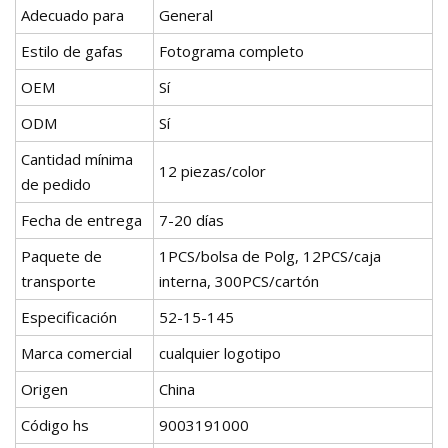
Adecuado para
General
Estilo de gafas
Fotograma completo
OEM
Sí
ODM
Sí
Cantidad mínima
12 piezas/color
de pedido
Fecha de entrega
7-20 días
Paquete de
1PCS/bolsa de Polg, 12PCS/caja
transporte
interna, 300PCS/cartón
Especificación
52-15-145
Marca comercial
cualquier logotipo
Origen
China
Código hs
9003191000